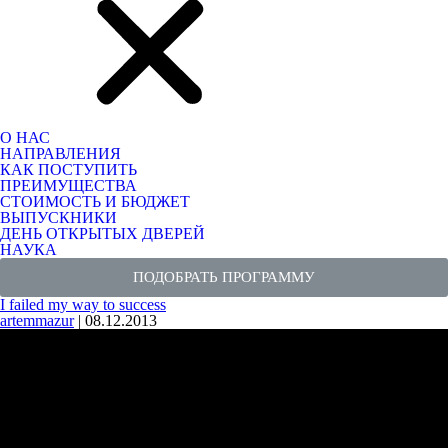
О НАС
НАПРАВЛЕНИЯ
КАК ПОСТУПИТЬ
ПРЕИМУЩЕСТВА
СТОИМОСТЬ И БЮДЖЕТ
ВЫПУСКНИКИ
ДЕНЬ ОТКРЫТЫХ ДВЕРЕЙ
НАУКА
ПОДОБРАТЬ ПРОГРАММУ
I failed my way to success
artemmazur
|
08.12.2013