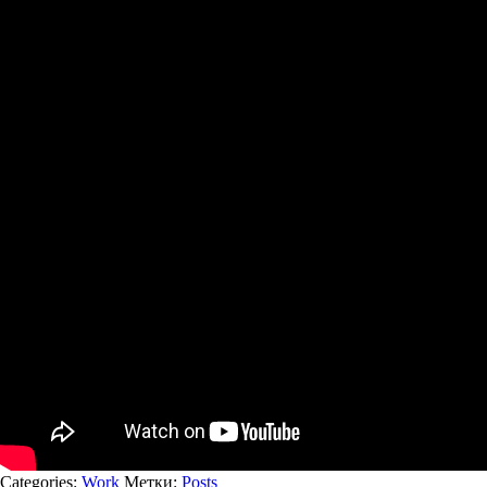
Categories:
Work
Метки:
Posts