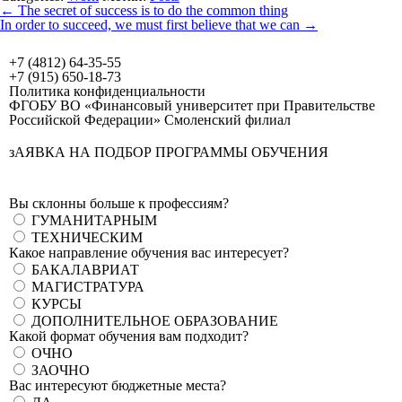
←
The secret of success is to do the common thing
In order to succeed, we must first believe that we can
→
+7 (4812) 64-35-55
+7 (915) 650-18-73
Политика конфиденциальности
ФГОБУ ВО «Финансовый университет при Правительстве
Российской Федерации» Смоленский филиал
зАЯВКА НА ПОДБОР ПРОГРАММЫ ОБУЧЕНИЯ
Вы склонны больше к профессиям?
ГУМАНИТАРНЫМ
ТЕХНИЧЕСКИМ
Какое направление обучения вас интересует?
БАКАЛАВРИАТ
МАГИСТРАТУРА
КУРСЫ
ДОПОЛНИТЕЛЬНОЕ ОБРАЗОВАНИЕ
Какой формат обучения вам подходит?
ОЧНО
ЗАОЧНО
Вас интересуют бюджетные места?