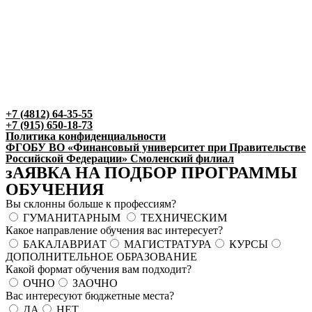
+7 (4812) 64-35-55
+7 (915) 650-18-73
Политика конфиденциальности
ФГОБУ ВО «Финансовый университет при Правительстве
Российской Федерации» Смоленский филиал
зАЯВКА НА ПОДБОР ПРОГРАММЫ
ОБУЧЕНИЯ
Вы склонны больше к профессиям?
ГУМАНИТАРНЫМ
ТЕХНИЧЕСКИМ
Какое направление обучения вас интересует?
БАКАЛАВРИАТ
МАГИСТРАТУРА
КУРСЫ
ДОПОЛНИТЕЛЬНОЕ ОБРАЗОВАНИЕ
Какой формат обучения вам подходит?
ОЧНО
ЗАОЧНО
Вас интересуют бюджетные места?
ДА
НЕТ